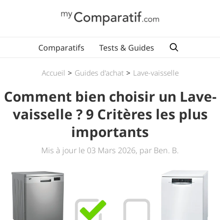
Comparatifs
Tests & Guides
Accueil
>
Guides d'achat
>
Lave-vaisselle
Comment bien choisir un Lave-
vaisselle ? 9 Critères les plus
importants
Mis à jour le 03 Mars 2026, par Ben. B.