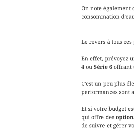
On note également 
consommation d’eau 
Le revers à tous ces
En effet, prévoyez
u
4
ou
Série 6
offrant 
C’est un peu plus él
performances sont a
Et si votre budget e
qui offre des
optio
de suivre et gérer v