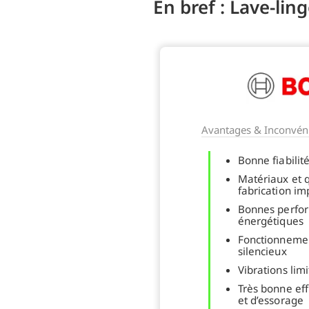
En bref : Lave-l
Avantages & Inconvéni
Bonne fiabilité
Matériaux et q
fabrication i
Bonnes perfo
énergétiques
Fonctionneme
silencieux
Vibrations lim
Très bonne eff
et d’essorage