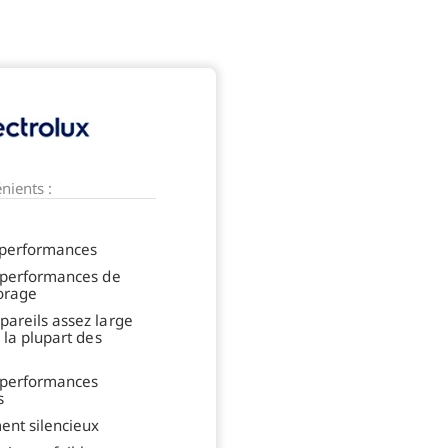
nients :
/performances
 performances de
orage
areils assez large
 la plupart des
 performances
s
ent silencieux