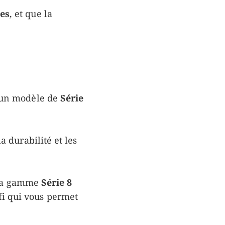
es
, et que la
 un modèle de
Série
 durabilité et les
e la gamme
Série 8
 qui vous permet