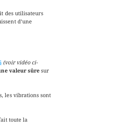
t des utilisateurs
ouissent d’une
6
(voir vidéo ci-
une valeur sûre
sur
s, les vibrations sont
ait toute la