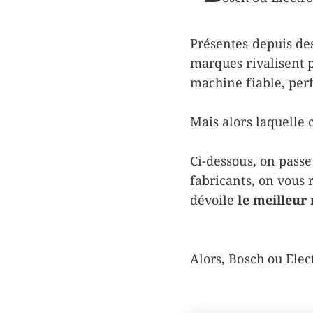
Présentes depuis de
marques rivalisent p
machine fiable, per
Mais alors laquelle c
Ci-dessous, on pass
fabricants, on vous
dévoile
le meilleur
Alors, Bosch ou Elec