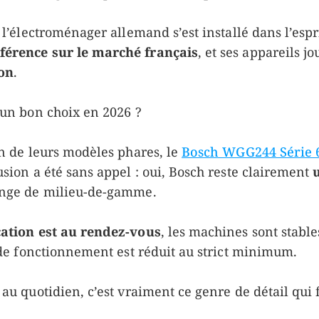
 l’électroménager allemand s’est installé dans l’espri
férence sur le marché français
, et ses appareils j
ion
.
 un bon choix en 2026 ?
un de leurs modèles phares, le
Bosch WGG244 Série 
usion a été sans appel : oui, Bosch reste clairement
inge de milieu-de-gamme.
cation est au rendez-vous
, les machines sont stable
t de fonctionnement est réduit au strict minimum.
au quotidien, c’est vraiment ce genre de détail qui f