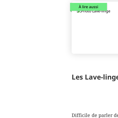
À lire aussi
Les Lave-ling
Difficile de parler 