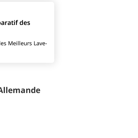
aratif des
es Meilleurs Lave-
é Allemande