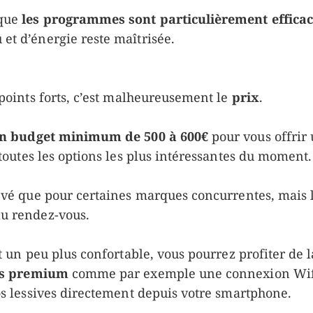
que
les programmes sont particulièrement efficac
et d’énergie reste maîtrisée.
 points forts, c’est malheureusement le
prix
.
n budget minimum de 500 à 600€
pour vous offrir
toutes les options les plus intéressantes du moment.
evé que pour certaines marques concurrentes, mais la
u rendez-vous.
st un peu plus confortable, vous pourrez profiter d
ns premium
comme par exemple une connexion Wifi
os lessives directement depuis votre smartphone.