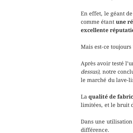
En effet, le géant de
comme étant
une ré
excellente réputat
Mais est-ce toujours
Après avoir testé l’
dessus)
, notre concl
le marché du lave-l
La
qualité de fabri
limitées, et le brui
Dans une utilisation 
différence.