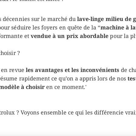
s décennies sur le marché du
lave-linge milieu de
our séduire les foyers en quête de la “
machine à la
formante et
vendue à un prix abordable
pour la pl
hoisir ?
e en revue
les avantages et les inconvénients
de ch
 résume rapidement ce qu’on a appris lors de nos
tes
 modèle à choisir
en ce moment.'
trolux ? Voyons ensemble ce qui les différencie vra