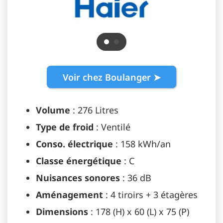
Voir chez Boulanger ➤
Volume
: 276 Litres
Type de froid
: Ventilé
Conso. électrique
: 158 kWh/an
Classe énergétique
: C
Nuisances sonores
: 36 dB
Aménagement
: 4 tiroirs + 3 étagères
Dimensions
: 178 (H) x 60 (L) x 75 (P)