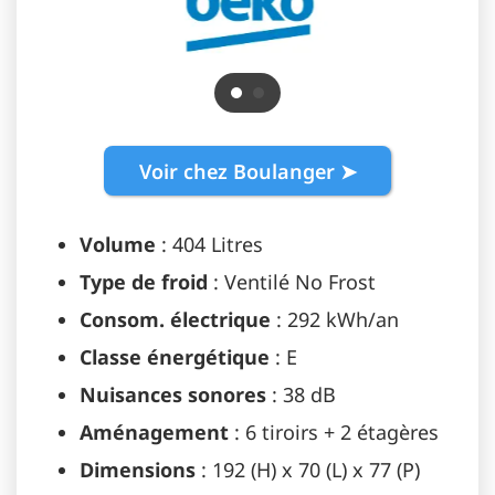
Voir chez Boulanger ➤
Volume
: 404 Litres
Type de froid
: Ventilé No Frost
Consom. électrique
: 292 kWh/an
Classe énergétique
: E
Nuisances sonores
: 38 dB
Aménagement
: 6 tiroirs + 2 étagères
Dimensions
: 192 (H) x 70 (L) x 77 (P)