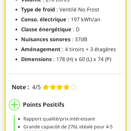
Type de froid
: Ventilé No Frost
Conso. électrique
: 197 kWh/an
Classe énergétique
: D
Nuisances sonores
: 37dB
Aménagement
: 4 tiroirs + 3 étagères
Dimensions
: 178 (H) x 60 (L) x 74 (P)
Note :
4/5
Points Positifs
Rapport qualité/prix intéressant
Grande capacité de 276L idéale pour 4-5