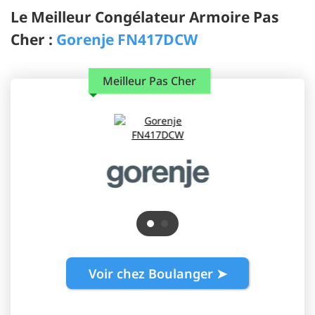
Le Meilleur Congélateur Armoire Pas
Cher :
Gorenje FN417DCW
Meilleur Pas Cher
Voir chez Boulanger ➤