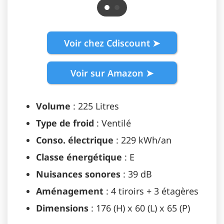
Voir chez Cdiscount ➤
Voir sur Amazon ➤
Volume
: 225 Litres
Type de froid
: Ventilé
Conso. électrique
: 229 kWh/an
Classe énergétique
: E
Nuisances sonores
: 39 dB
Aménagement
: 4 tiroirs + 3 étagères
Dimensions
: 176 (H) x 60 (L) x 65 (P)