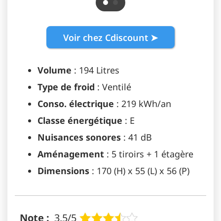
Voir chez Cdiscount ➤
Volume
: 194 Litres
Type de froid
: Ventilé
Conso. électrique
: 219 kWh/an
Classe énergétique
: E
Nuisances sonores
: 41 dB
Aménagement
: 5 tiroirs + 1 étagère
Dimensions
: 170 (H) x 55 (L) x 56 (P)
Note :
3,5/5