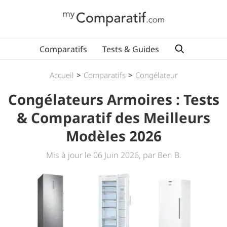
Comparatifs
Tests & Guides
Accueil
>
Comparatifs
>
Congélateur
Congélateurs Armoires : Tests
& Comparatif des Meilleurs
Modèles 2026
Mis à jour le 06 Juin 2026, par Ben B.