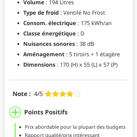
Volume
: 194 Litres
Type de froid
: Ventilé No Frost
Consom. électrique
: 175 kWh/an
Classe énergétique
: D
Nuisances sonores
: 38 dB
Aménagement
: 5 tiroirs + 1 étagère
Dimensions
: 170 (H) x 55 (L) x 57 (P)
Note :
4/5
Points Positifs
Prix abordable pour la plupart des budgets
Rapport qualité/prix intéressant