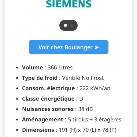
Voir chez Boulanger ➤
Volume
: 366 Litres
Type de froid
: Ventilé No Frost
Consom. électrique
: 222 kWh/an
Classe énergétique
: D
Nuisances sonores
: 38 dB
Aménagement
: 5 tiroirs + 3 étagères
Dimensions
: 191 (H) x 70 (L) x 78 (P)