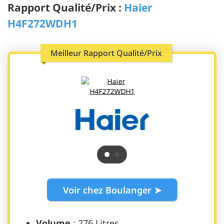
Rapport Qualité/Prix :
Haier
H4F272WDH1
Meilleur Rapport Qualité/Prix
Voir chez Boulanger ➤
Volume
: 276 Litres