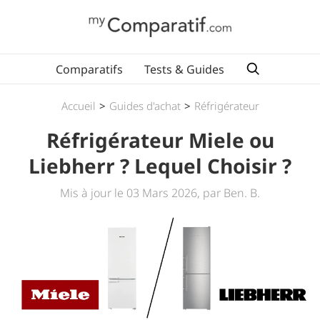
Comparatifs
Tests & Guides
Accueil
>
Guides d'achat
>
Réfrigérateur
Réfrigérateur Miele ou
Liebherr ? Lequel Choisir ?
Mis à jour le 03 Mars 2026, par Ben. B.